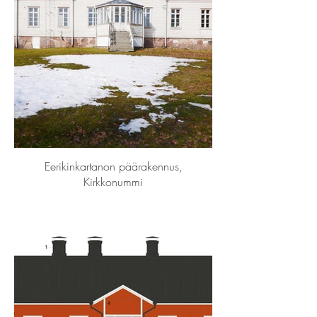
Eerikinkartanon päärakennus,
Kirkkonummi