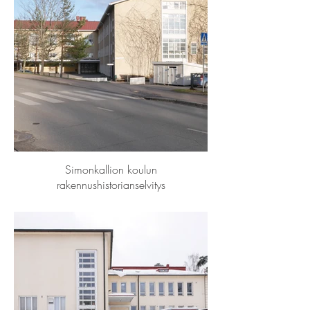
Simonkallion koulun
rakennushistorianselvitys