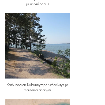
julkisivukorjaus
Karhusaaren Kulttuuriympäristöselvitys ja
maisema-analyysi