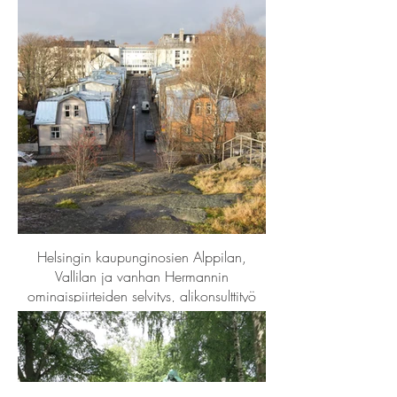
Helsingin kaupunginosien Alppilan,
Vallilan ja vanhan Hermannin
ominaispiirteiden selvitys, alikonsulttityö