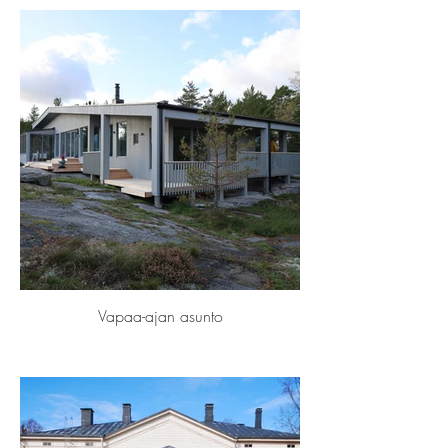
Vapaa-ajan asunto