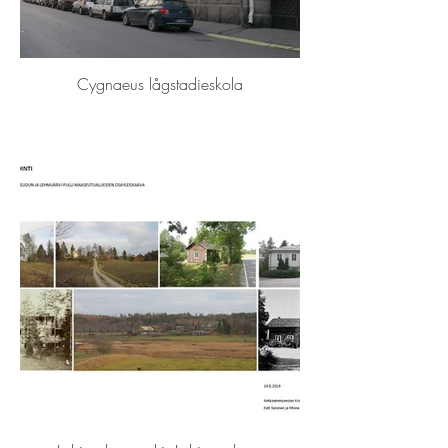
Cygnaeus lågstadieskola