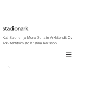
stadionark
Kati Salonen ja Mona Schalin Arkkitehdit Oy
Arkkitehtitoimisto Kristina Karlsson