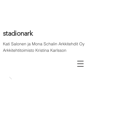
stadionark
Kati Salonen ja Mona Schalin Arkkitehdit Oy
Arkkitehtitoimisto Kristina Karlsson