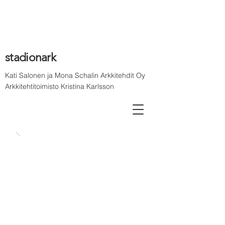
stadionark
Kati Salonen ja Mona Schalin Arkkitehdit Oy
Arkkitehtitoimisto Kristina Karlsson